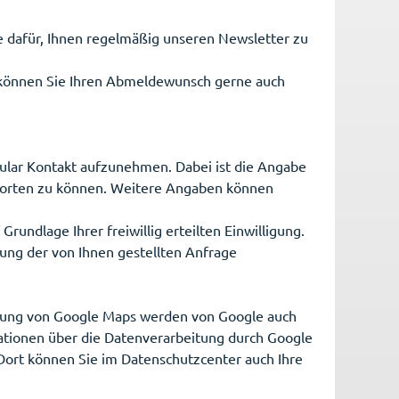
sse dafür, Ihnen regelmäßig unseren Newsletter zu
v können Sie Ihren Abmeldewunsch gerne auch
rmular Kontakt aufzunehmen. Dabei ist die Angabe
tworten zu können. Weitere Angaben können
undlage Ihrer freiwillig erteilten Einwilligung.
ng der von Ihnen gestellten Anfrage
tzung von Google Maps werden von Google auch
ationen über die Datenverarbeitung durch Google
ort können Sie im Datenschutzcenter auch Ihre