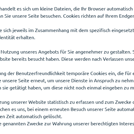
handelt es sich um kleine Dateien, die Ihr Browser automatisch 
n Sie unsere Seite besuchen. Cookies richten auf Ihrem Endger
e sich jeweils im Zusammenhang mit dem spezifisch eingesetzt
entität erhalten.
ie Nutzung unseres Angebots für Sie angenehmer zu gestalten.
bsite bereits besucht haben. Diese werden nach Verlassen unse
ung der Benutzerfreundlichkeit temporäre Cookies ein, die fü
unsere Seite erneut, um unsere Dienste in Anspruch zu nehmen
 sie getätigt haben, um diese nicht noch einmal eingeben zu 
zung unserer Website statistisch zu erfassen und zum Zwecke 
ichen es uns, bei einem erneuten Besuch unserer Seite automat
en Zeit automatisch gelöscht.
e genannten Zwecke zur Wahrung unserer berechtigten Interessen 