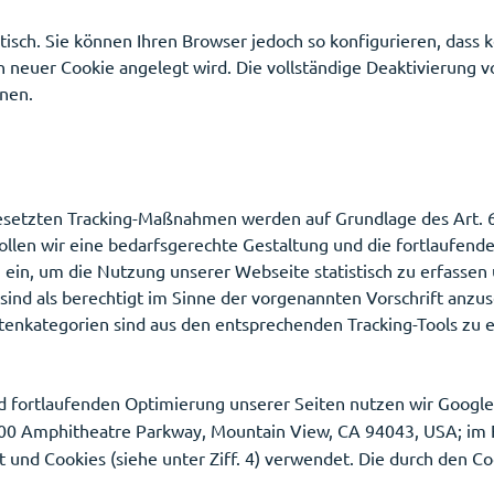
isch. Sie können Ihren Browser jedoch so konfigurieren, dass 
n neuer Cookie angelegt wird. Die vollständige Deaktivierung v
nnen.
setzten Tracking-Maßnahmen werden auf Grundlage des Art. 6 A
n wir eine bedarfsgerechte Gestaltung und die fortlaufende 
ein, um die Nutzung unserer Webseite statistisch zu erfasse
sind als berechtigt im Sinne der vorgenannten Vorschrift anzu
tenkategorien sind aus den entsprechenden Tracking-Tools zu
fortlaufenden Optimierung unserer Seiten nutzen wir Google 
00 Amphitheatre Parkway, Mountain View, CA 94043, USA; im
 und Cookies (siehe unter Ziff. 4) verwendet. Die durch den C