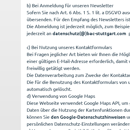
b) Bei Anmeldung für unseren Newsletter
Sofern Sie nach Art. 6 Abs. 1 S. 1 lit. a DSGVO a
übersenden. Für den Empfang des Newsletters ist
Die Abmeldung ist jederzeit möglich, zum Beispi
datenschutz(@)bac-stuttgart.com
jederzeit an
p
c) Bei Nutzung unseres Kontaktformulars
Bei Fragen jeglicher Art bieten wir Ihnen die Mög
einer gültigen E-Mail-Adresse erforderlich, dam
freiwillig getätigt werden.
Die Datenverarbeitung zum Zwecke der Kontaktaufna
Die für die Benutzung des Kontaktformulars von
automatisch gelöscht.
d) Verwendung von Google Maps
Diese Webseite verwendet Google Maps API, um g
Daten über die Nutzung der Kartenfunktionen dur
den Google-Datenschutzhinweisen
können Sie
u
persönlichen Datenschutz-Einstellungen veränder