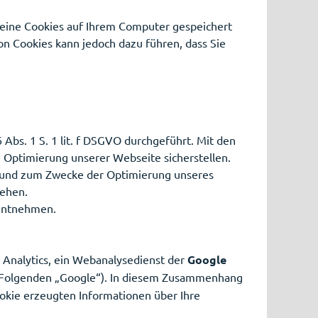
keine Cookies auf Ihrem Computer gespeichert
on Cookies kann jedoch dazu führen, dass Sie
bs. 1 S. 1 lit. f DSGVO durchgeführt. Mit den
Optimierung unserer Webseite sicherstellen.
n und zum Zwecke der Optimierung unseres
sehen.
 entnehmen.
Analytics, ein Webanalysedienst der
Google
 Folgenden „Google“). In diesem Zusammenhang
ookie erzeugten Informationen über Ihre