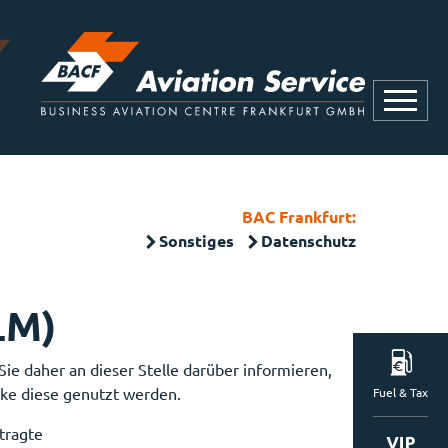
BAC Frankfurt:
Sonstiges
Datenschutz
LM)
ie daher an dieser Stelle darüber informieren,
ke diese genutzt werden.
Fuel & Tax
tragte