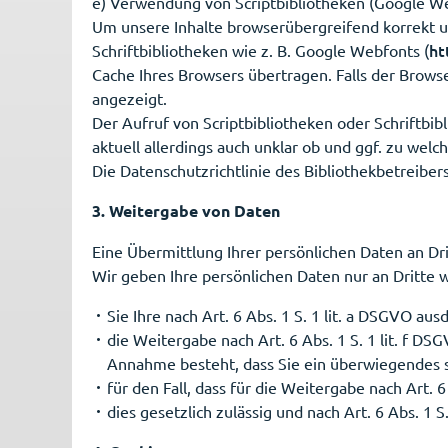
e) Verwendung von Scriptbibliotheken (Google W
Um unsere Inhalte browserübergreifend korrekt un
ht
Schriftbibliotheken wie z. B. Google Webfonts (
Cache Ihres Browsers übertragen. Falls der Browse
angezeigt.
Der Aufruf von Scriptbibliotheken oder Schriftbib
aktuell allerdings auch unklar ob und ggf. zu we
Die Datenschutzrichtlinie des Bibliothekbetreiber
3. Weitergabe von Daten
Eine Übermittlung Ihrer persönlichen Daten an Dr
Wir geben Ihre persönlichen Daten nur an Dritte w
Sie Ihre nach Art. 6 Abs. 1 S. 1 lit. a DSGVO aus
die Weitergabe nach Art. 6 Abs. 1 S. 1 lit. f 
Annahme besteht, dass Sie ein überwiegendes s
für den Fall, dass für die Weitergabe nach Art. 
dies gesetzlich zulässig und nach Art. 6 Abs. 1 