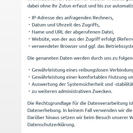
dabei ohne Ihr Zutun erfasst und bis zur automati
IP-Adresse des anfragenden Rechners,
Datum und Uhrzeit des Zugriffs,
Name und URL der abgerufenen Datei,
Website, von der aus der Zugriff erfolgt (Referr
verwendeter Browser und ggf. das Betriebssyst
Die genannten Daten werden durch uns zu folgen
Gewährleistung eines reibungslosen Verbindun
Gewährleistung einer komfortablen Nutzung un
Auswertung der Systemsicherheit und -stabilitä
zu weiteren administrativen Zwecken.
Die Rechtsgrundlage für die Datenverarbeitung ist
Datenerhebung. In keinem Fall verwenden wir die
Darüber hinaus setzen wir beim Besuch unserer We
Datenschutzerklärung.