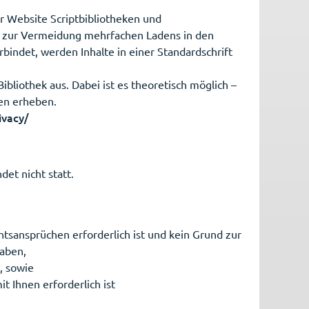
r Website Scriptbibliotheken und
 zur Vermeidung mehrfachen Ladens in den
bindet, werden Inhalte in einer Standardschrift
bliothek aus. Dabei ist es theoretisch möglich –
ten erheben.
ivacy/
et nicht statt.
tsansprüchen erforderlich ist und kein Grund zur
haben,
t, sowie
t Ihnen erforderlich ist