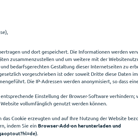
se),
bertragen und dort gespeichert. Die Informationen werden ve
täten zusammenzustellen und um weitere mit der Websitenutz
und bedarfsgerechten Gestaltung dieser Internetseiten zu erb
esetzlich vorgeschrieben ist oder soweit Dritte diese Daten im 
ngeführt. Die IP-Adressen werden anonymisiert, so dass eine 
e entsprechende Einstellung der Browser-Software verhindern; wi
r Website vollumfänglich genutzt werden können.
h das Cookie erzeugten und auf Ihre Nutzung der Website bezog
rn, indem Sie ein
Browser-Add-on herunterladen und
gaoptout?hl=de)
.