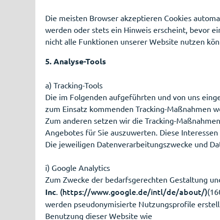
Die meisten Browser akzeptieren Cookies automat
werden oder stets ein Hinweis erscheint, bevor ei
nicht alle Funktionen unserer Website nutzen kö
5. Analyse-Tools
a) Tracking-Tools
Die im Folgenden aufgeführten und von uns einge
zum Einsatz kommenden Tracking-Maßnahmen wolle
Zum anderen setzen wir die Tracking-Maßnahmen 
Angebotes für Sie auszuwerten. Diese Interessen 
Die jeweiligen Datenverarbeitungszwecke und Da
i) Google Analytics
Zum Zwecke der bedarfsgerechten Gestaltung und 
(https://www.google.de/intl/de/about/)
Inc
.
(16
werden pseudonymisierte Nutzungsprofile erstellt
Benutzung dieser Website wie