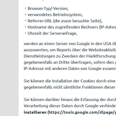
Browser-Typ/-Version,
verwendetes Betriebssystem,
Referrer-URL (die zuvor besuchte Seite),
Hostname des zugreifenden Rechners (IP-Adres
Uhrzeit der Serveranfrage,
werden an einen Server von Google in den USA ü
auszuwerten, um Reports über die Websiteaktivi
Dienstleistungen zu Zwecken der Marktforschung 
gegebenenfalls an Dritte übertragen, sofern dies g
IP-Adresse mit anderen Daten von Google zusamme
Sie können die Installation der Cookies durch ein
gegebenenfalls nicht sämtliche Funktionen diese
Sie können darüber hinaus die Erfassung der durc
Verarbeitung dieser Daten durch Google verhinde
(https://tools.google.com/dlpage/
installieren