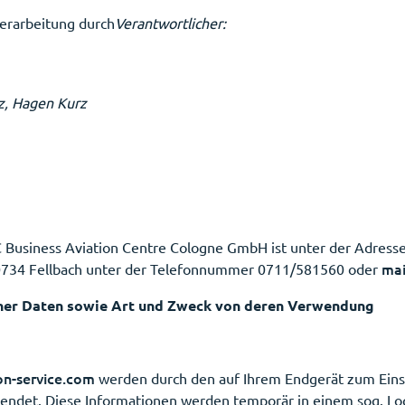
verarbeitung durch
Verantwortlicher:
z, Hagen Kurz
 Business Aviation Centre Cologne GmbH ist unter der Adresse
mai
70734 Fellbach unter der Telefonnummer 0711/581560 oder
ner Daten sowie Art und Zweck von deren Verwendung
on-service.com
werden durch den auf Ihrem Endgerät zum Ein
endet. Diese Informationen werden temporär in einem sog. Lo