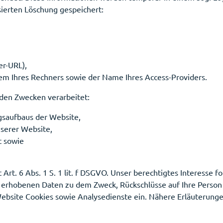
sierten Löschung gespeichert:
er-URL),
em Ihres Rechners sowie der Name Ihres Access-Providers.
den Zwecken verarbeitet:
gsaufbaus der Website,
serer Website,
t sowie
 Art. 6 Abs. 1 S. 1 lit. f DSGVO. Unser berechtigtes Interesse 
 erhobenen Daten zu dem Zweck, Rückschlüsse auf Ihre Person 
bsite Cookies sowie Analysedienste ein. Nähere Erläuterungen 