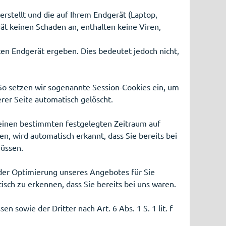
erstellt und die auf Ihrem Endgerät (Laptop,
ät keinen Schaden an, enthalten keine Viren,
en Endgerät ergeben. Dies bedeutet jedoch nicht,
 So setzen wir sogenannte Session-Cookies ein, um
rer Seite automatisch gelöscht.
r einen bestimmten festgelegten Zeitraum auf
, wird automatisch erkannt, dass Sie bereits bei
müssen.
der Optimierung unseres Angebotes für Sie
isch zu erkennen, dass Sie bereits bei uns waren.
sowie der Dritter nach Art. 6 Abs. 1 S. 1 lit. f