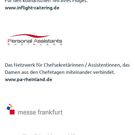
Für den kulinarischen Teil Ihres Fluges.
www.inflight-catering.de
Das Netzwerk für Chefsekretärinnen / Assistentinnen, das
Damen aus den Chefetagen miteinander verbindet.
www.pa-rheinland.de