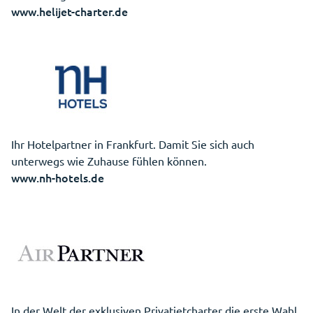
www.helijet-charter.de
Ihr Hotelpartner in Frankfurt. Damit Sie sich auch
unterwegs wie Zuhause fühlen können.
www.nh-hotels.de
In der Welt der exklusiven Privatjetcharter die erste Wahl