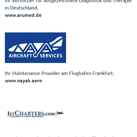
Ihr Vermittler für ausgezeichnete Diagnostik und Therapie
in Deutschland.
www.arumed.de
Ihr Maintenance Provider am Flughafen Frankfurt.
www.nayak.aero