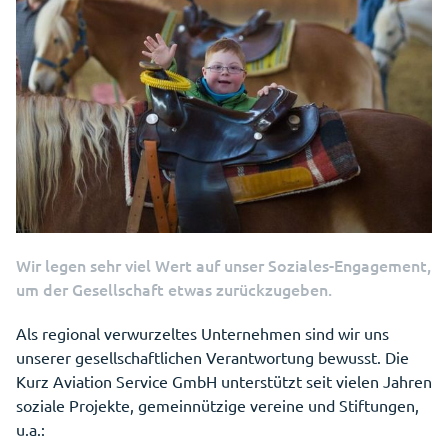
Wir legen sehr viel Wert auf unser Soziales-Engagement,
um der Gesellschaft etwas zurückzugeben.
Als regional verwurzeltes Unternehmen sind wir uns
unserer gesellschaftlichen Verantwortung bewusst. Die
Kurz Aviation Service GmbH unterstützt seit vielen Jahren
soziale Projekte, gemeinnützige vereine und Stiftungen,
u.a.: